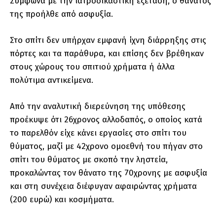
Σύμφωνα με την ιατροδικαστική εξέταση, ο θάνατος
της προήλθε από ασφυξία.
Στο σπίτι δεν υπήρχαν εμφανή ίχνη διάρρηξης στις
πόρτες και τα παράθυρα, και επίσης δεν βρέθηκαν
στους χώρους του σπιτιού χρήματα ή άλλα
πολύτιμα αντικείμενα.
Από την αναλυτική διερεύνηση της υπόθεσης
προέκυψε ότι 26χρονος αλλοδαπός, ο οποίος κατά
το παρελθόν είχε κάνει εργασίες στο σπίτι του
θύματος, μαζί με 42χρονο ομοεθνή του πήγαν στο
σπίτι του θύματος με σκοπό την ληστεία,
προκαλώντας τον θάνατο της 70χρονης με ασφυξία
και στη συνέχεια διέφυγαν αφαιρώντας χρήματα
(200 ευρώ) και κοσμήματα.