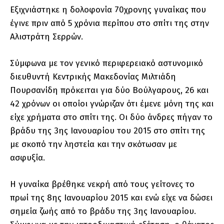
Εξιχνιάστηκε η δολοφονία 70χρονης γυναίκας που
έγινε πριν από 5 χρόνια περίπου στο σπίτι της στην
Αλιστράτη Σερρών.
Σύμφωνα με τον γενικό περιφερειακό αστυνομικό
διευθυντή Κεντρικής Μακεδονίας Μιλτιάδη
Πουρσανίδη πρόκειται για δύο Βούλγαρους, 26 και
42 χρόνων οι οποίοι γνώριζαν ότι έμενε μόνη της και
είχε χρήματα στο σπίτι της. Οι δύο άνδρες πήγαν το
βράδυ της 3ης Ιανουαρίου του 2015 στο σπίτι της
με σκοπό την ληστεία και την σκότωσαν με
ασφυξία.
Η γυναίκα βρέθηκε νεκρή από τους γείτονες το
πρωί της 8ης Ιανουαρίου 2015 και ενώ είχε να δώσει
σημεία ζωής από το βράδυ της 3ης Ιανουαρίου.