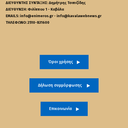
ΔΙΕΥΘΥΝΤΗΣ ΣΥΝΤΑΞΗΣ: Δημήτρης Τσιπιζίδης
ΔΙΕΥΘΥΝΣΗ: Φιλίππου 1 - Καβάλα
EMAILS: info@enimeros.gr - info@kavalawebnews.gr
ΤΗΛΕΦΩΝΟ: 2510-831600
Όροι χρήσης
Δήλωση συμμόρφωσης
Επικοινωνία