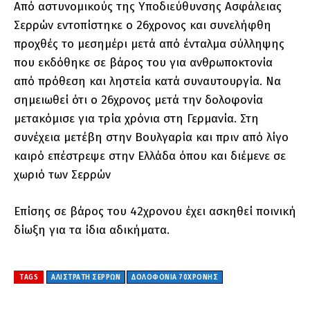
Από αστυνομικούς της Υποδιεύθυνσης Ασφάλειας
Σερρών εντοπίστηκε ο 26χρονος και συνελήφθη
προχθές το μεσημέρι μετά από ένταλμα σύλληψης
που εκδόθηκε σε βάρος του για ανθρωποκτονία
από πρόθεση και ληστεία κατά συναυτουργία. Να
σημειωθεί ότι ο 26χρονος μετά την δολοφονία
μετακόμισε για τρία χρόνια στη Γερμανία. Στη
συνέχεια μετέβη στην Βουλγαρία και πριν από λίγο
καιρό επέστρεψε στην Ελλάδα όπου και διέμενε σε
χωριό των Σερρών
Επίσης σε βάρος του 42χρονου έχει ασκηθεί ποινική
δίωξη για τα ίδια αδικήματα.
TAGS
ΑΛΙΣΤΡΑΤΗ ΣΕΡΡΩΝ
ΔΟΛΟΦΟΝΙΑ 70ΧΡΟΝΗΣ